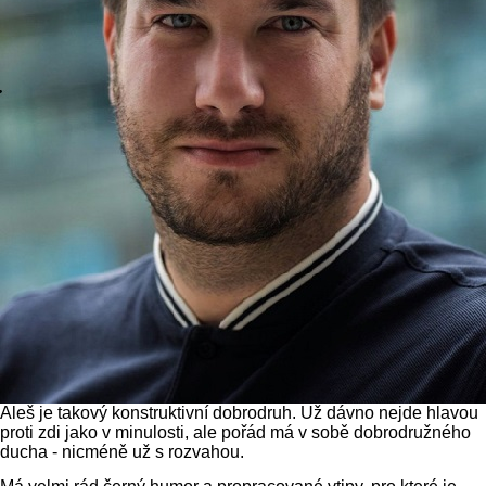
Aleš je takový konstruktivní dobrodruh. Už dávno nejde hlavou
proti zdi jako v minulosti, ale pořád má v sobě dobrodružného
ducha - nicméně už s rozvahou.