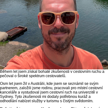
Během let jsem získal bohaté zkušenosti v cestovním ruchu a
pečoval o široké spektrum cestovatelů.
Osm let jsem žil v Austrálii, kde jsem se seznámil se svým
partnerem, založili jsme rodinu, pracovali pro místní cestovní
kanceláře a vystudoval jsem cestovní ruch na univerzitě v
Sydney. Tyto zkušenosti mi dodaly potřebnou kuráž a
odhodlání nabízet služby v turismu s čistým svědomím.