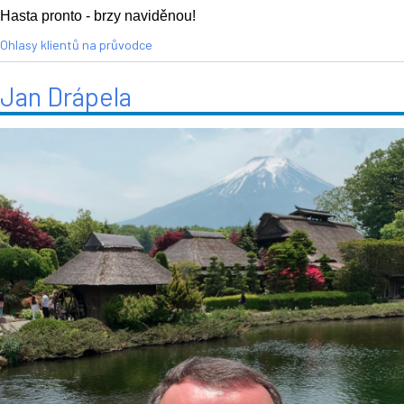
Hasta pronto - brzy naviděnou!
Ohlasy klientů na průvodce
Jan Drápela