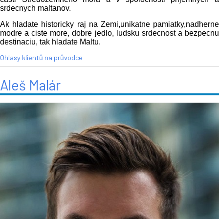
srdecnych maltanov.
Ak hladate historicky raj na Zemi,unikatne pamiatky,nadherne
modre a ciste more, dobre jedlo, ludsku srdecnost a bezpecnu
destinaciu, tak hladate Maltu.
Ohlasy klientů na průvodce
Aleš Malár