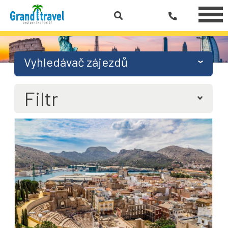
Vyhledávač zájezdů
Filtr