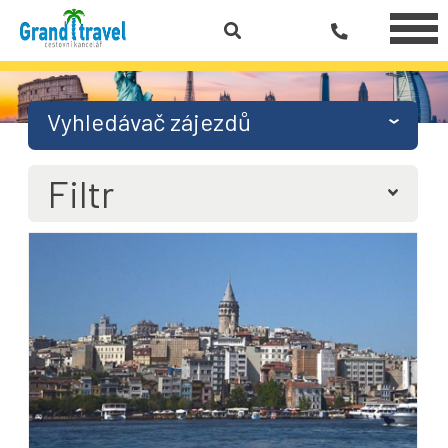
Vyhledávač zájezdů
Filtr