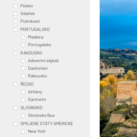
Polsko
Gdaňsk
Poznávací
PORTUGALSKO
Madeira
Portugalsko
RAKOUSKO
Adventní zájezd
Dachstein
Rakousko
ŘECKO
Athény
Santorini
SLOVINSKO
Slovinsko Bus
SPOJENÉ STÁTY AMERICKÉ
New York