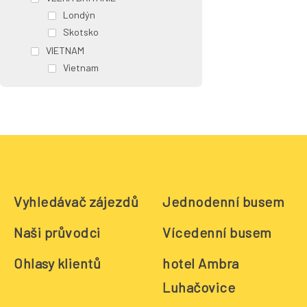
Londýn
Skotsko
VIETNAM
Vietnam
Vyhledávač zájezdů
Jednodenní busem
Naši průvodci
Vícedenní busem
Ohlasy klientů
hotel Ambra
Luhačovice