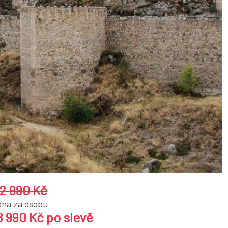
2 990 Kč
ena za osobu
8 990 Kč po slevě