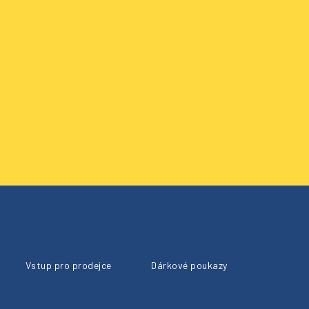
Vstup pro prodejce
Dárkové poukazy