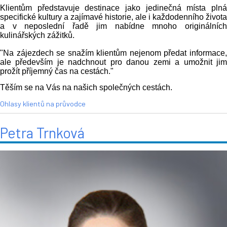
Klientům představuje destinace jako jedinečná místa plná
specifické kultury a zajímavé historie, ale i každodenního života
a v neposlední řadě jim nabídne mnoho originálních
kulinářských zážitků.
"Na zájezdech se snažím klientům nejenom předat informace,
ale především je nadchnout pro danou zemi a umožnit jim
prožít příjemný čas na cestách."
Těším se na Vás na našich společných cestách.
Ohlasy klientů na průvodce
Petra Trnková