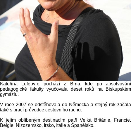
Kateřina Lefebvre pochází z Brna, kde po absolvování
pedagogické fakulty vyučovala deset roků na Biskupském
gymáziu.
V roce 2007 se odstěhovala do Německa a stejný rok začala
také s prací průvodce cestovního ruchu.
K jejím oblíbeným destinacím patří Velká Británie, Francie,
Belgie, Nizozemsko, Irsko, Itálie a Španělsko.