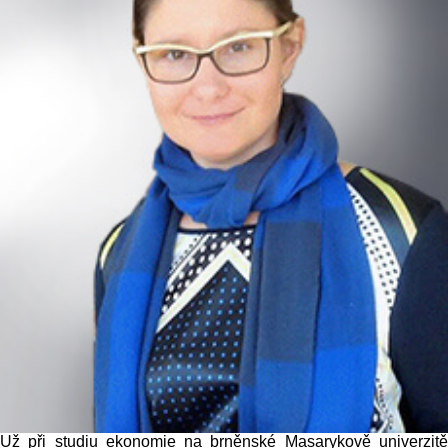
Už při studiu ekonomie na brněnské Masarykově univerzitě