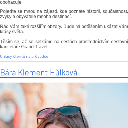
obohacuje.
Pojeďte se mnou na zájezd, kde poznáte historii, součastnost,
zvyky a obyvatele mnoha destinací.
Rád Vám také rozšířím obzory. Bude mi potěšením ukázat Vám
krásy světa.
Těším se, až se setkáme na cestách prostředníctvím cestovní
kanceláře Grand Travel.
Ohlasy klientů na průvodce
Bára Klement Hůlková