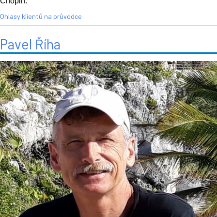
Chopin.
Ohlasy klientů na průvodce
Pavel Říha