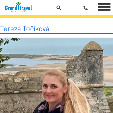
Tereza Točíková