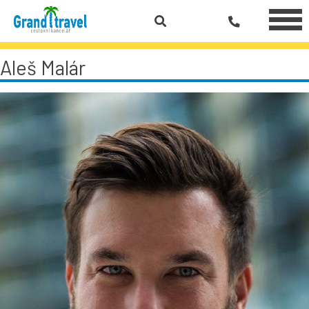
Aleš Malár