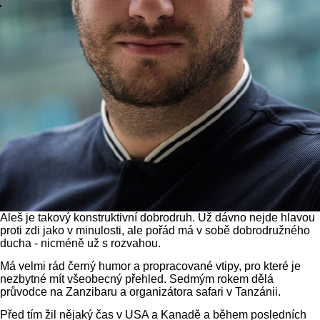
Aleš je takový konstruktivní dobrodruh. Už dávno nejde hlavou
proti zdi jako v minulosti, ale pořád má v sobě dobrodružného
ducha - nicméně už s rozvahou.
Má velmi rád černý humor a propracované vtipy, pro které je
nezbytné mít všeobecný přehled. Sedmým rokem dělá
průvodce na Zanzibaru a organizátora safari v Tanzánii.
Před tím žil nějaký čas v USA a Kanadě a během posledních