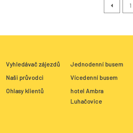
1
Vyhledávač zájezdů
Jednodenní busem
Naši průvodci
Vícedenní busem
Ohlasy klientů
hotel Ambra
Luhačovice