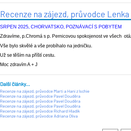
Recenze na zájezd, průvodce Lenka 
SRPEN 2025, CHORVATSKO, POZNÁVACÍ S POBYTEM
Zdravíme, p.Chromá s p. Pernicovou spokojenost ve všech otá
Vše bylo skvělé a vše probíhalo na jedničku.
Už se těším na příští cestu.
Moc zdravím A + J
Další články...
Recenze na zájezd, průvodce Marti a Hani z Ischie
Recenze na zájezd, průvodce Pavel Douděra
Recenze na zájezd, průvodce Pavel Douděra
Recenze na zájezd, průvodce Pavel Douděra
Recenze na zájezd, průvodce Richard Hladík
Recenze na zájezd, průvodce Adriana Oliva