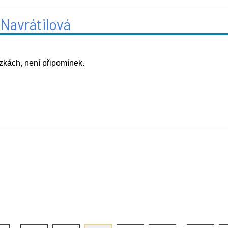
Navrátilová
zkách, není připomínek.