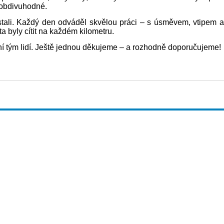
y obdivuhodné.
stali. Každý den odváděl skvělou práci – s úsměvem, vtipem a
 byly cítit na každém kilometru.
tní tým lidí. Ještě jednou děkujeme – a rozhodně doporučujeme!