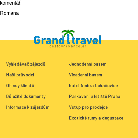
komentář:
Romana
Vyhledávač zájezdů
Jednodenní busem
Naši průvodci
Vícedenní busem
Ohlasy klientů
hotel Ambra Luhačovice
Důležité dokumenty
Parkování u letiště Praha
Informace k zájezdům
Vstup pro prodejce
Exotické rumy a degustace