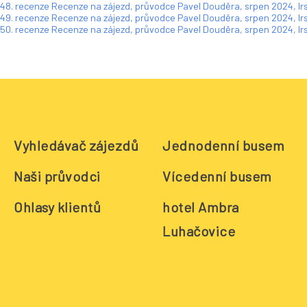
48. recenze Recenze na zájezd, průvodce Pavel Douděra, srpen 2024, Ir
49. recenze Recenze na zájezd, průvodce Pavel Douděra, srpen 2024, Ir
50. recenze Recenze na zájezd, průvodce Pavel Douděra, srpen 2024, Ir
Vyhledávač zájezdů
Jednodenní busem
Naši průvodci
Vícedenní busem
Ohlasy klientů
hotel Ambra
Luhačovice