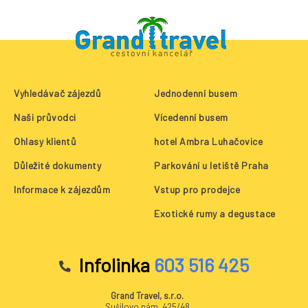
Vyhledávač zájezdů
Jednodenní busem
Naši průvodci
Vícedenní busem
Ohlasy klientů
hotel Ambra Luhačovice
Důležité dokumenty
Parkování u letiště Praha
Informace k zájezdům
Vstup pro prodejce
Exotické rumy a degustace
Infolinka
603 516 425
Grand Travel, s.r.o.
Sušilovo nám. 425/48