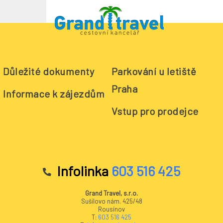
Důležité dokumenty
Parkování u letiště
Lanzarote
Praha
Informace k zájezdům
Vstup pro prodejce
Infolinka
603 516 425
Grand Travel, s.r.o.
Sušilovo nám. 425/48
Rousínov
T:
603 516 425