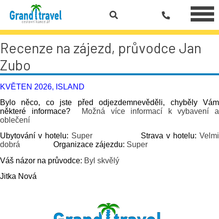
Recenze na zájezd, průvodce Jan
Zubo
KVĚTEN 2026, ISLAND
Bylo něco, co jste před odjezdemnevěděli, chyběly Vám
některé informace?
Možná více informací k vybavení a
oblečení
Ubytování v hotelu:
Super
Strava v hotelu:
Velm
dobrá
Organizace zájezdu:
Super
Váš názor na průvodce:
Byl skvělý
Jitka Nová